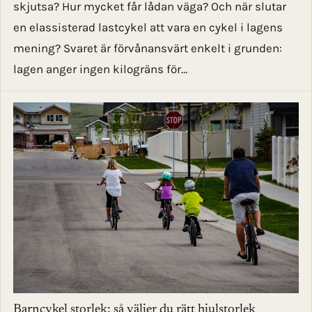
skjutsa? Hur mycket får lådan väga? Och när slutar
en elassisterad lastcykel att vara en cykel i lagens
mening? Svaret är förvånansvärt enkelt i grunden:
lagen anger ingen kilogräns för…
Barncykel storlek: så väljer du rätt hjulstorlek