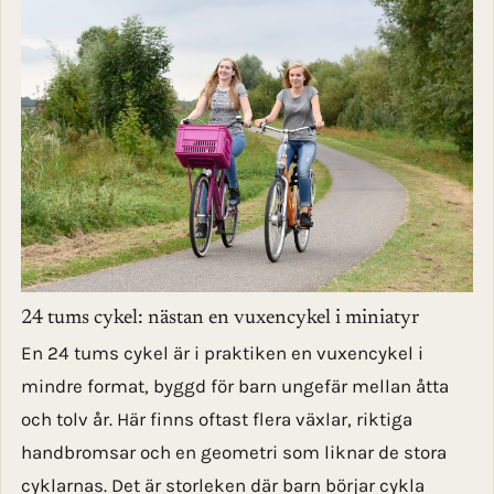
24 tums cykel: nästan en vuxencykel i miniatyr
En 24 tums cykel är i praktiken en vuxencykel i
mindre format, byggd för barn ungefär mellan åtta
och tolv år. Här finns oftast flera växlar, riktiga
handbromsar och en geometri som liknar de stora
cyklarnas. Det är storleken där barn börjar cykla