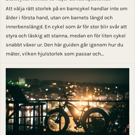
Att välja rätt storlek på en barncykel handlar inte om
ålder i första hand, utan om barnets längd och
innerbenslängd. En cykel som är för stor blir svår att
styra och läskig att stanna, medan en för liten cykel
snabbt växer ur. Den här guiden går igenom hur du
mäter, vilken hjulstorlek som passar och…