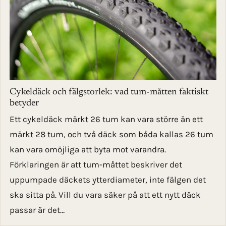
Cykeldäck och fälgstorlek: vad tum-måtten faktiskt
betyder
Ett cykeldäck märkt 26 tum kan vara större än ett
märkt 28 tum, och två däck som båda kallas 26 tum
kan vara omöjliga att byta mot varandra.
Förklaringen är att tum-måttet beskriver det
uppumpade däckets ytterdiameter, inte fälgen det
ska sitta på. Vill du vara säker på att ett nytt däck
passar är det…