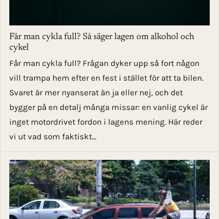
Får man cykla full? Så säger lagen om alkohol och
cykel
Får man cykla full? Frågan dyker upp så fort någon
vill trampa hem efter en fest i stället för att ta bilen.
Svaret är mer nyanserat än ja eller nej, och det
bygger på en detalj många missar: en vanlig cykel är
inget motordrivet fordon i lagens mening. Här reder
vi ut vad som faktiskt…