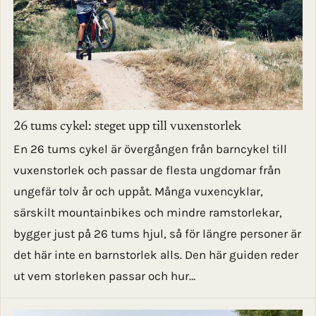
26 tums cykel: steget upp till vuxenstorlek
En 26 tums cykel är övergången från barncykel till
vuxenstorlek och passar de flesta ungdomar från
ungefär tolv år och uppåt. Många vuxencyklar,
särskilt mountainbikes och mindre ramstorlekar,
bygger just på 26 tums hjul, så för längre personer är
det här inte en barnstorlek alls. Den här guiden reder
ut vem storleken passar och hur…